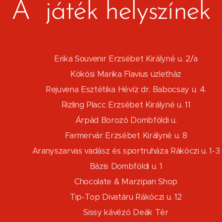
A játék helyszínek
Erika Souvenir Erzsébet Királyné u. 2/a
Kökösi Marika Flavius üzletház
Rejuvena Esztétika Hévíz dr. Babocsay u. 4.
Rizling Placc Erzsébet Királyné u. 11
Árpád Borozó Dombföldi u.
Farmervár Erzsébet Királyné u. 8
Aranyszarvas vadász és sportruháza Rákóczi u. 1-3
Bázis Dombföldi u. 1
Chocolate & Marzipan Shop
Tip-Top Divatáru Rákóczi u. 12
Sissy kávézó Deák Tér