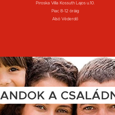
Piroska Villa Kossuth Lajos u.10.
Piac 8-12 óráig
Alsó Véderdő
LANDOK A CSALÁD