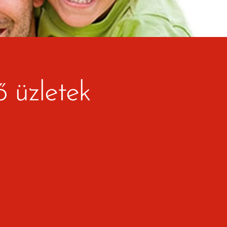
ő üzletek