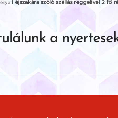
1 éjszakára szóló szállás reggelivel 2 fő 
ménye
ulálunk a nyertese