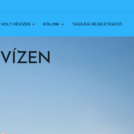
 HOL? HÉVÍZEN
RÓLUNK
TAGSÁGI REGISZTRÁCIÓ
ÉVÍZEN