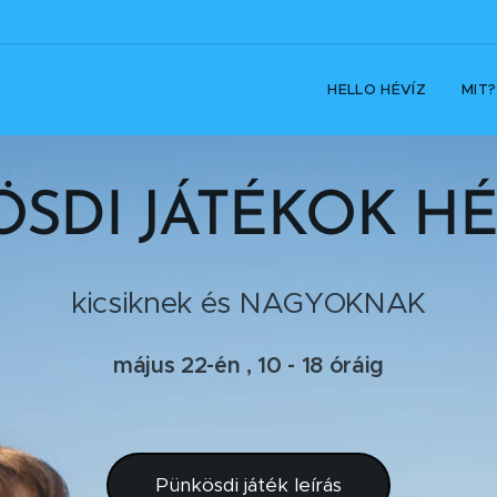
HELLO HÉVÍZ
MIT?
SDI JÁTÉKOK H
kicsiknek és NAGYOKNAK
május 22-én , 10 - 18 óráig
Pünkösdi játék leírás