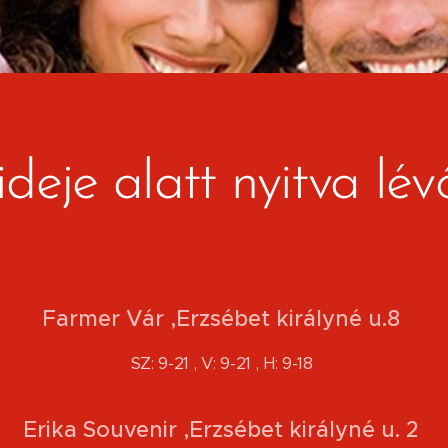
ideje alatt nyitva lév
Farmer Vár ,Erzsébet királyné u.8
SZ: 9-21 , V: 9-21 , H: 9-18
Erika Souvenir ,Erzsébet királyné u. 2